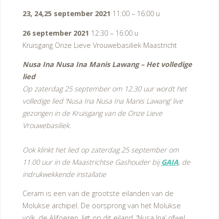
23, 24,25 september 2021
11:00 – 16:00 u
26 september 2021
12:30 – 16:00 u
Kruisgang Onze Lieve Vrouwebasiliek Maastricht
Nusa Ina Nusa Ina Manis Lawang – Het volledige
lied
Op zaterdag 25 september om 12.30 uur wordt het
volledige lied ‘Nusa Ina Nusa Ina Manis Lawang’ live
gezongen in de Kruisgang van de Onze Lieve
Vrouwebasiliek.
Ook klinkt het lied op zaterdag 25 september om
11.00 uur in de Maastrichtse Gashouder bij
GAIA
, de
indrukwekkende installatie
Ceram is een van de grootste eilanden van de
Molukse archipel. De oorsprong van het Molukse
volk, de Alifoeren, ligt op dit eiland, ‘Nusa Ina’ ofwel