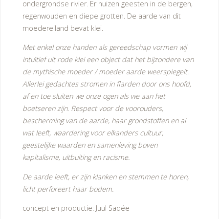
ondergrondse rivier. Er huizen geesten in de bergen,
regenwouden en diepe grotten. De aarde van dit
moedereiland bevat klei.
Met enkel onze handen als gereedschap vormen wij
intuïtief uit rode klei een object dat het bijzondere van
de mythische moeder / moeder aarde weerspiegelt.
Allerlei gedachtes stromen in flarden door ons hoofd,
af en toe sluiten we onze ogen als we aan het
boetseren zijn. Respect voor de voorouders,
bescherming van de aarde, haar grondstoffen en al
wat leeft, waardering voor elkanders cultuur,
geestelijke waarden en samenleving boven
kapitalisme, uitbuiting en racisme.
De aarde leeft, er zijn klanken en stemmen te horen,
licht perforeert haar bodem.
concept en productie: Juul Sadée