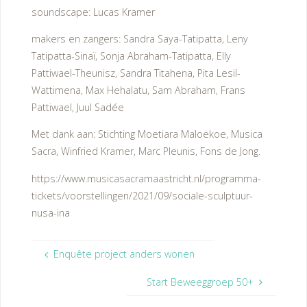
soundscape: Lucas Kramer
makers en zangers: Sandra Saya-Tatipatta, Leny
Tatipatta-Sinaï, Sonja Abraham-Tatipatta, Elly
Pattiwael-Theunisz, Sandra Titahena, Pita Lesil-
Wattimena, Max Hehalatu, Sam Abraham, Frans
Pattiwael, Juul Sadée
Met dank aan: Stichting Moetiara Maloekoe, Musica
Sacra, Winfried Kramer, Marc Pleunis, Fons de Jong.
https://www.musicasacramaastricht.nl/programma-
tickets/voorstellingen/2021/09/sociale-sculptuur-
nusa-ina
Enquête project anders wonen
Start Beweeggroep 50+