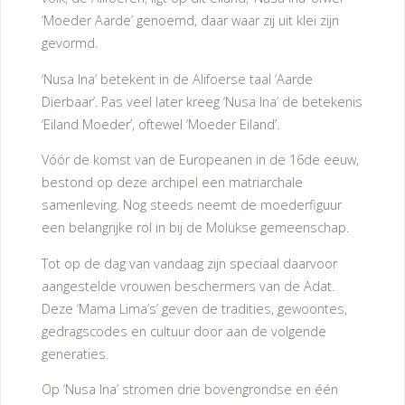
‘Moeder Aarde’ genoemd, daar waar zij uit klei zijn
gevormd.
‘Nusa Ina’ betekent in de Alifoerse taal ‘Aarde
Dierbaar’. Pas veel later kreeg ‘Nusa Ina’ de betekenis
‘Eiland Moeder’, oftewel ‘Moeder Eiland’.
Vóór de komst van de Europeanen in de 16de eeuw,
bestond op deze archipel een matriarchale
samenleving. Nog steeds neemt de moederfiguur
een belangrijke rol in bij de Molukse gemeenschap.
Tot op de dag van vandaag zijn speciaal daarvoor
aangestelde vrouwen beschermers van de Adat.
Deze ‘Mama Lima’s’ geven de tradities, gewoontes,
gedragscodes en cultuur door aan de volgende
generaties.
Op ‘Nusa Ina’ stromen drie bovengrondse en één