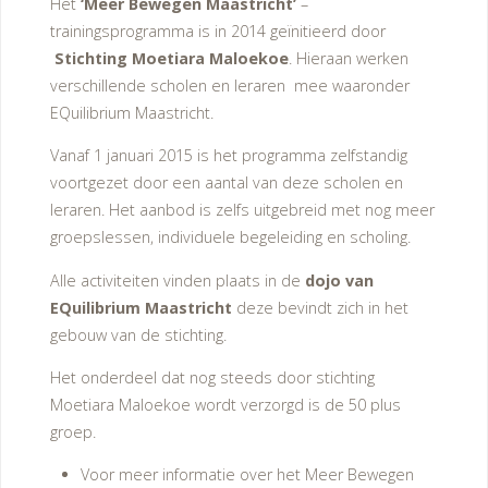
Het
‘Meer Bewegen Maastricht’
–
trainingsprogramma is in 2014 geïnitieerd door
Stichting Moetiara
Maloekoe
. Hieraan werken
verschillende scholen en leraren mee waaronder
EQuilibrium Maastricht.
Vanaf 1 januari 2015 is het programma zelfstandig
voortgezet door een aantal van deze scholen en
leraren. Het aanbod is zelfs uitgebreid met nog meer
groepslessen, individuele begeleiding en scholing.
Alle activiteiten vinden plaats in de
dojo van
EQuilibrium Maastricht
deze bevindt zich in het
gebouw van de stichting.
Het onderdeel dat nog steeds door stichting
Moetiara Maloekoe wordt verzorgd is de 50 plus
groep.
Voor meer informatie over het Meer Bewegen