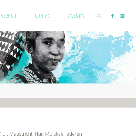
VERHUUR
CONTACT
AGENDA
ZOEKEN
 uit Maastricht. Hun Molukse liederen