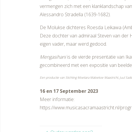
vermengen zich met een klanklandschap van 
Alessandro Stradella (1639-1682).
De Molukse dichteres Roesda Leikawa (Ambo
Deze dochter van admiraal Steven van der 
eigen vader, maar werd gedood.
Mengasihani
is de vierde presentatie van I
gecombineerd met een expositie van beeldend
Een productie van Stichting Moetiara Maloekoe Maastricht, Juul Sa
16 en 17 September 2023
Meer informatie:
https://www.musicasacramaastricht.nl/prog