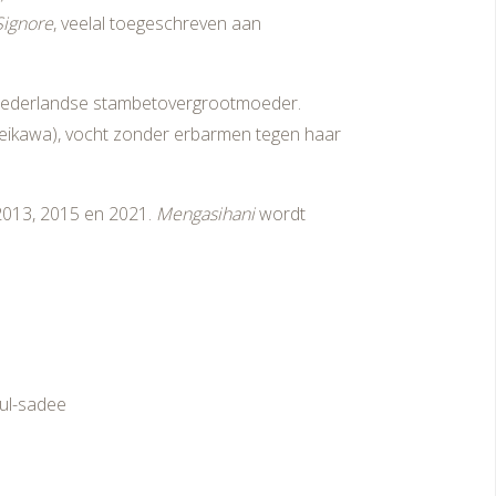
 Signore
, veelal toegeschreven aan
Nederlandse stambetovergrootmoeder.
eikawa), vocht zonder erbarmen tegen haar
 2013, 2015 en 2021.
Mengasihani
wordt
ul-sadee