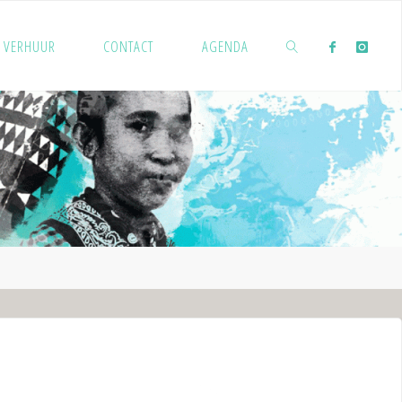
VERHUUR
CONTACT
AGENDA
ZOEKEN