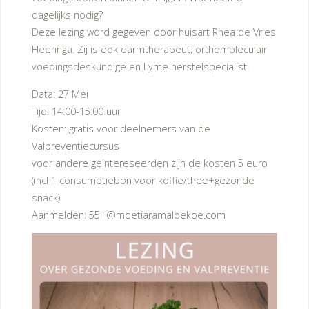
dagelijks nodig?
Deze lezing word gegeven door huisart Rhea de Vries
Heeringa. Zij is ook darmtherapeut, orthomoleculair
voedingsdeskundige en Lyme herstelspecialist.
Data: 27 Mei
Tijd: 14:00-15:00 uur
Kosten: gratis voor deelnemers van de
Valpreventiecursus
voor andere geintereseerden zijn de kosten 5 euro
(incl 1 consumptiebon voor koffie/thee+gezonde
snack)
Aanmelden: 55+@moetiaramaloekoe.com