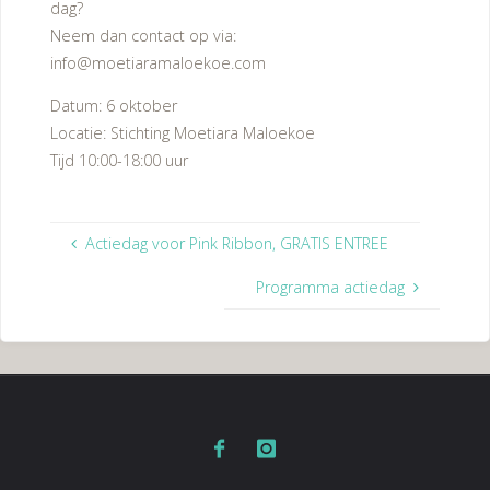
dag?
Neem dan contact op via:
info@moetiaramaloekoe.com
Datum: 6 oktober
Locatie: Stichting Moetiara Maloekoe
Tijd 10:00-18:00 uur
Actiedag voor Pink Ribbon, GRATIS ENTREE
Programma actiedag