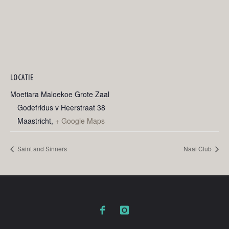
LOCATIE
Moetiara Maloekoe Grote Zaal
Godefridus v Heerstraat 38
Maastricht
,
+ Google Maps
Saint and Sinners
Naai Club