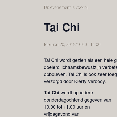
Dit evenement is voorbij.
Tai Chi
februari 20, 2015/10:00
-
11:00
Tai Chi wordt gezien als een hele 
doelen: lichaamsbewustzijn verbeter
opbouwen. Tai Chi is ook zeer toeg
verzorgd door Kierty Verbooy.
wordt op iedere
Tai Chi
donderdagochtend gegeven van
10.00 tot 11.00 uur en
vrijdagavond van