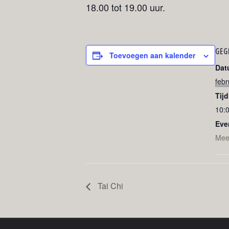
18.00 tot 19.00 uur.
GEG
Toevoegen aan kalender
Dat
febr
Tijd
10:0
Eve
Mee
Tai Chi