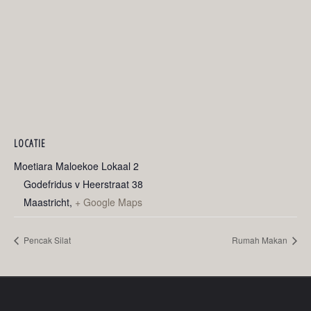
LOCATIE
Moetiara Maloekoe Lokaal 2
Godefridus v Heerstraat 38
Maastricht
,
+ Google Maps
Pencak Silat
Rumah Makan