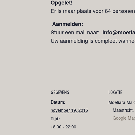
Opgelet!
Er is maar plaats voor 64 personen
Aanmelden:
Stuur een mail naar:
info@moetia
Uw aanmelding is compleet wannee
GEGEVENS
LOCATIE
Datum:
Moetiara Mal
november 19, 2015
Maastricht
,
Google Ma
Tijd:
18:00 - 22:00