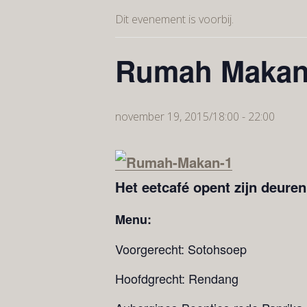
Dit evenement is voorbij.
Rumah Maka
november 19, 2015/18:00
-
22:00
Het eetcafé opent zijn deuren
Menu:
Voorgerecht: Sotohsoep
Hoofdgrecht: Rendang