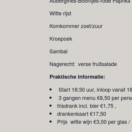
Aubergines-Boontjes-rode Paprika
Witte rijst
Komkommer zoet/zuur
Kroepoek
Sambal
Nagerecht: verse fruitsalade
Praktische informatie:
Start 18:30 uur, inloop vanaf 18
3 gangen menu €8,50 per pers
frisdrank incl. bier €1,75 ,
drankenkaart €17,50
Prijs witte wijn €3,00 per glas 