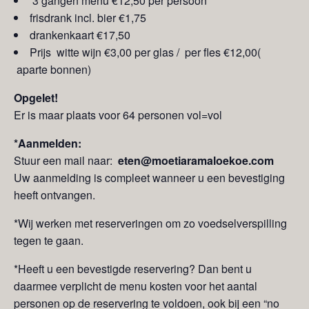
3 gangen menu €12,50 per persoon*
frisdrank incl. bier €1,75
drankenkaart €17,50
Prijs witte wijn €3,00 per glas / per fles €12,00(
aparte bonnen)
Opgelet!
Er is maar plaats voor 64 personen vol=vol
*Aanmelden:
Stuur een mail naar:
eten@moetiaramaloekoe.com
Uw aanmelding is compleet wanneer u een bevestiging
heeft ontvangen.
*Wij werken met reserveringen om zo voedselverspilling
tegen te gaan.
*Heeft u een bevestigde reservering? Dan bent u
daarmee verplicht de menu kosten voor het aantal
personen op de reservering te voldoen, ook bij een “no