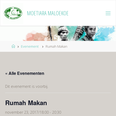
Ga
naar
MOETIARA MALOEKOE
de
inhoud
Home
Evenement
Rumah Makan
« Alle Evenementen
Dit evenement is voorbij.
Rumah Makan
november 23, 2017/18:00
-
20:30