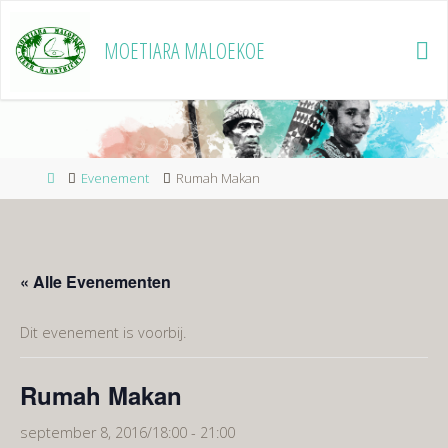
Ga
naar
MOETIARA MALOEKOE
de
inhoud
Home
Evenement
Rumah Makan
« Alle Evenementen
Dit evenement is voorbij.
Rumah Makan
september 8, 2016/18:00
-
21:00