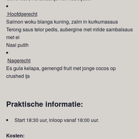
Hoofdgerecht
Salmon woku blanga kuning, zalm in kurkumasaus
Terong saus telor pedis, aubergine met milde sambalsaus
met ei
Nasi putih
Nagerecht
Es gula kelapa, gemengd fruit met jonge cocos op
crushed ijs
Praktische informatie:
Start 18:30 uur, inloop vanaf 18:00 uur.
Kosten: