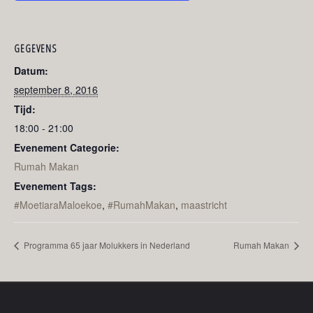
GEGEVENS
Datum:
september 8, 2016
Tijd:
18:00 - 21:00
Evenement Categorie:
Rumah Makan
Evenement Tags:
#MoetiaraMaloekoe
,
#RumahMakan
,
maastricht
Programma 65 jaar Molukkers in Nederland
Rumah Makan