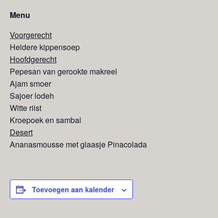
Menu
Voorgerecht
Heldere kippensoep
Hoofdgerecht
Pepesan van gerookte makreel
Ajam smoer
Sajoer lodeh
Witte riist
Kroepoek en sambal
Desert
Ananasmousse met glaasje Pinacolada
Toevoegen aan kalender