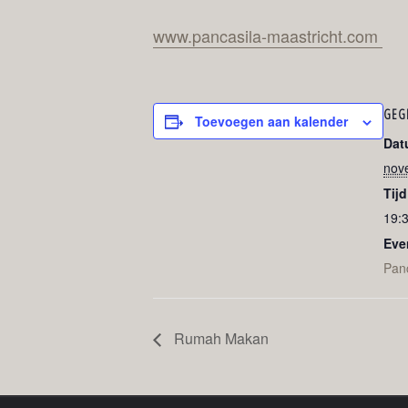
www.pancasila-maastricht.com
GEG
Toevoegen aan kalender
Dat
nov
Tijd
19:3
Eve
Panc
Rumah Makan