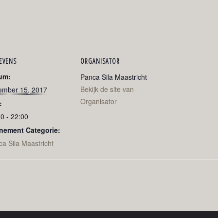
EVENS
ORGANISATOR
um:
Panca Sila Maastricht
Bekijk de site van
ember 15, 2017
Organisator
:
0 - 22:00
nement Categorie:
a Sila Maastricht