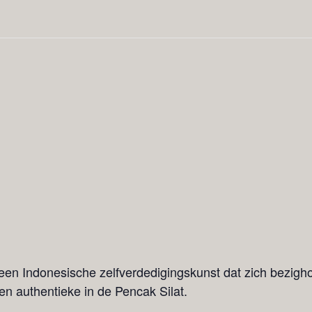
s een Indonesische zelfverdedigingskunst dat zich bezigh
en authentieke in de Pencak Silat.