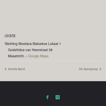
LOCATIE
Stichting Moetiara Maloekoe Lokaal 1
Godefridus van Heerstraat 38
Maastricht
,
+ Google Maps
Samba Band
De Apengroep