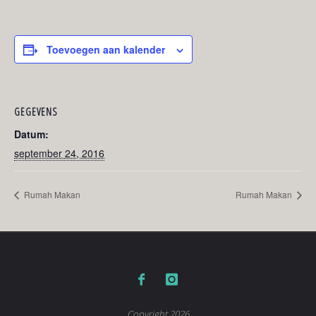
Toevoegen aan kalender
GEGEVENS
Datum:
september 24, 2016
Rumah Makan
Rumah Makan
Copyright 2026