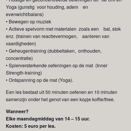
Yoga (gunstig voor houding, adem en
evenwicht/balans)
• Bewegen op muziek
• Actieve spelvorm met materialen zoals een bal, stok
enz. (trainen van reactievermogen, aanleren van
vaardigheden)
• Geheugentraining (dubbeltaken, onthouden,
concentratie)
• Spierversterkende oefeningen op de mat (Inner
Strength-training)
• Ontspanning op de mat (Yoga).
Een les bestaat uit 50 minuten oefenen en 10 minuten
samenzijn onder het genot van een kopje koffie/thee.
Wanneer?
Elke maandagmiddag van 14 – 15 uur.
Kosten: 5 euro per les.