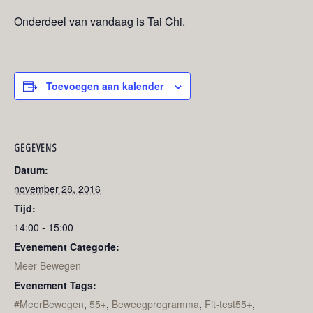
Onderdeel van vandaag is Tai Chi.
Toevoegen aan kalender
GEGEVENS
Datum:
november 28, 2016
Tijd:
14:00 - 15:00
Evenement Categorie:
Meer Bewegen
Evenement Tags:
#MeerBewegen
,
55+
,
Beweegprogramma
,
Fit-test55+
,